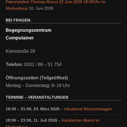
Patronatsfest Thomas Morus 22.Juni 2026 18:00Uhr im
Markushaus
10. Juni 2026
BEI FRAGEN:
Begegnungszentrum
Computainer
Kleinstraße 28
Telefon:
0201 / 88 – 51 754
Öffnungszeiten (Teilgeöffnet)
Montag – Donnerstag: 9–16 Uhr
TERMINE – VERANSTALTUNGEN
19:00
–
21:00
,
24. März 2026
–
Infoabend Wünschewagen
19:00
–
23:00
,
11. Juli 2026
–
Karibischer Abend im
Markushaus