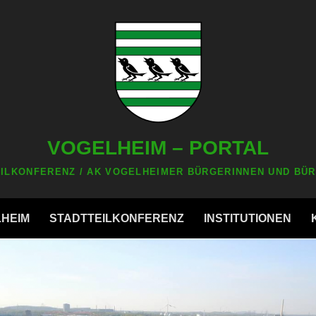
VOGELHEIM – PORTAL
ILKONFERENZ / AK VOGELHEIMER BÜRGERINNEN UND BÜR
LHEIM
STADTTEILKONFERENZ
INSTITUTIONEN