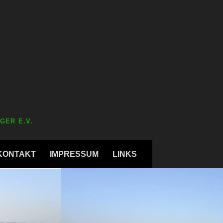
GER E.V.
KONTAKT
IMPRESSUM
LINKS