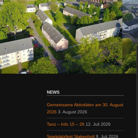
NEWS
Gemeinsame Aktivitäten am 30. August
2026
3. August 2026
Tanz – Info 15 – 26
12. Juli 2026
Spielplatzfest Stakenholt
9. Juli 2026