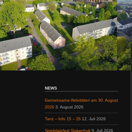
NEWS
Gemeinsame Aktivitäten am 30. August
2026
3. August 2026
Tanz – Info 15 – 26
12. Juli 2026
Spielplatzfest Stakenholt
9. Juli 2026