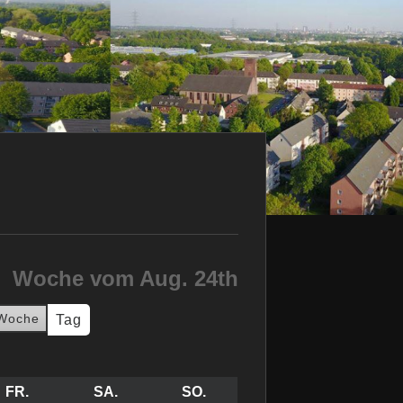
Woche vom Aug. 24th
Woche
Tag
RSTAG
FR.
FREITAG
SA.
SAMSTAG
SO.
SONNTAG