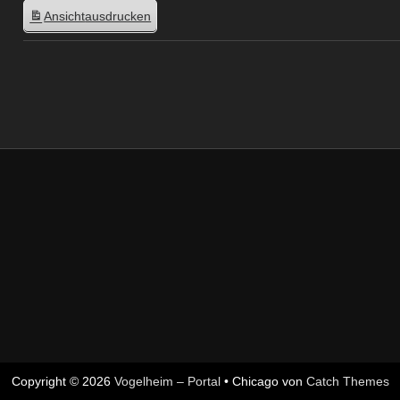
Ansicht
ausdrucken
Copyright © 2026
Vogelheim – Portal
•
Chicago von
Catch Themes