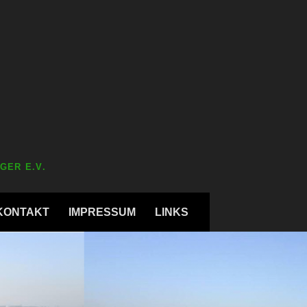
GER E.V.
KONTAKT
IMPRESSUM
LINKS