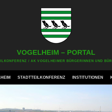
VOGELHEIM – PORTAL
ILKONFERENZ / AK VOGELHEIMER BÜRGERINNEN UND BÜR
LHEIM
STADTTEILKONFERENZ
INSTITUTIONEN