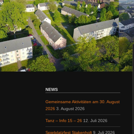
NEWS
Gemeinsame Aktivitäten am 30. August
2026
3. August 2026
Tanz – Info 15 – 26
12. Juli 2026
Spielplatzfest Stakenholt
9. Juli 2026