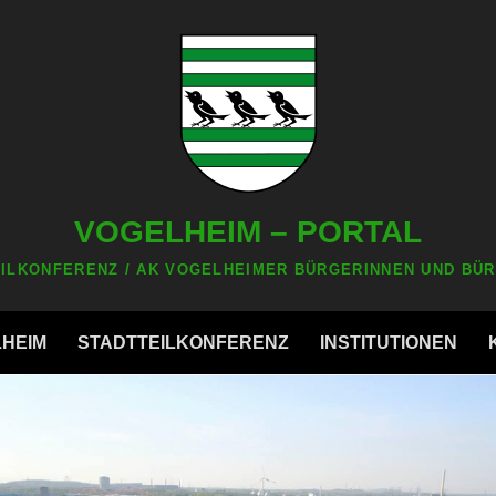
VOGELHEIM – PORTAL
ILKONFERENZ / AK VOGELHEIMER BÜRGERINNEN UND BÜR
LHEIM
STADTTEILKONFERENZ
INSTITUTIONEN