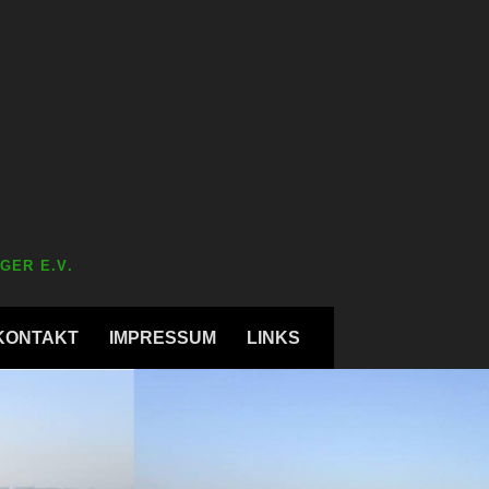
GER E.V.
KONTAKT
IMPRESSUM
LINKS