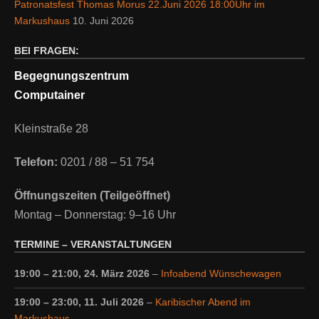
Patronatsfest Thomas Morus 22.Juni 2026 18:00Uhr im
Markushaus
10. Juni 2026
BEI FRAGEN:
Begegnungszentrum
Computainer
Kleinstraße 28
Telefon:
0201 / 88 – 51 754
Öffnungszeiten (Teilgeöffnet)
Montag – Donnerstag: 9–16 Uhr
TERMINE – VERANSTALTUNGEN
19:00
–
21:00
,
24. März 2026
–
Infoabend Wünschewagen
19:00
–
23:00
,
11. Juli 2026
–
Karibischer Abend im
Markushaus