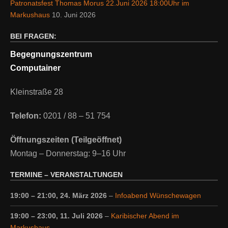
Patronatsfest Thomas Morus 22.Juni 2026 18:00Uhr im
Markushaus
10. Juni 2026
BEI FRAGEN:
Begegnungszentrum
Computainer
Kleinstraße 28
Telefon:
0201 / 88 – 51 754
Öffnungszeiten (Teilgeöffnet)
Montag – Donnerstag: 9–16 Uhr
TERMINE – VERANSTALTUNGEN
19:00
–
21:00
,
24. März 2026
–
Infoabend Wünschewagen
19:00
–
23:00
,
11. Juli 2026
–
Karibischer Abend im
Markushaus