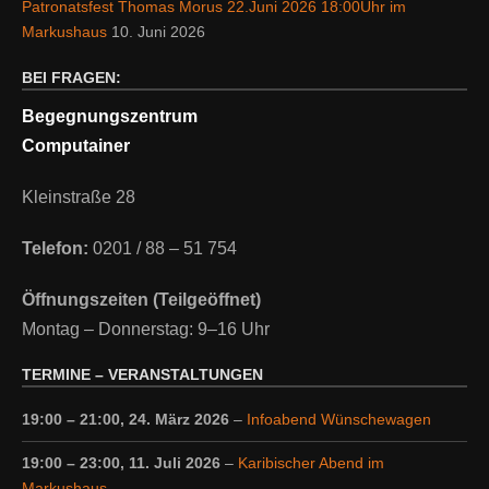
Patronatsfest Thomas Morus 22.Juni 2026 18:00Uhr im
Markushaus
10. Juni 2026
BEI FRAGEN:
Begegnungszentrum
Computainer
Kleinstraße 28
Telefon:
0201 / 88 – 51 754
Öffnungszeiten (Teilgeöffnet)
Montag – Donnerstag: 9–16 Uhr
TERMINE – VERANSTALTUNGEN
19:00
–
21:00
,
24. März 2026
–
Infoabend Wünschewagen
19:00
–
23:00
,
11. Juli 2026
–
Karibischer Abend im
Markushaus