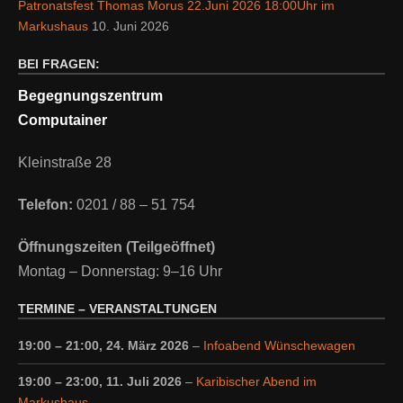
Patronatsfest Thomas Morus 22.Juni 2026 18:00Uhr im
Markushaus
10. Juni 2026
BEI FRAGEN:
Begegnungszentrum
Computainer
Kleinstraße 28
Telefon:
0201 / 88 – 51 754
Öffnungszeiten (Teilgeöffnet)
Montag – Donnerstag: 9–16 Uhr
TERMINE – VERANSTALTUNGEN
19:00
–
21:00
,
24. März 2026
–
Infoabend Wünschewagen
19:00
–
23:00
,
11. Juli 2026
–
Karibischer Abend im
Markushaus