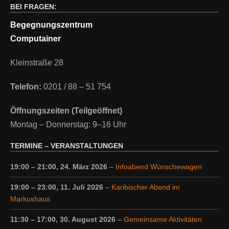
BEI FRAGEN:
Begegnungszentrum
Computainer
Kleinstraße 28
Telefon:
0201 / 88 – 51 754
Öffnungszeiten (Teilgeöffnet)
Montag – Donnerstag: 9–16 Uhr
TERMINE – VERANSTALTUNGEN
19:00
–
21:00
,
24. März 2026
–
Infoabend Wünschewagen
19:00
–
23:00
,
11. Juli 2026
–
Karibischer Abend im
Markushaus
11:30
–
17:00
,
30. August 2026
–
Gemeinsame Aktivitäten