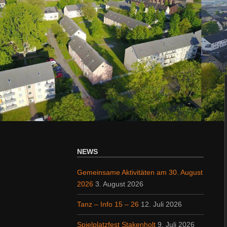
NEWS
Gemeinsame Aktivitäten am 30. August
2026
3. August 2026
Tanz – Info 15 – 26
12. Juli 2026
Spielplatzfest Stakenholt
9. Juli 2026