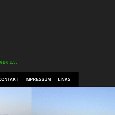
GER E.V.
KONTAKT
IMPRESSUM
LINKS