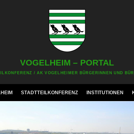
VOGELHEIM – PORTAL
ILKONFERENZ / AK VOGELHEIMER BÜRGERINNEN UND BÜR
LHEIM
STADTTEILKONFERENZ
INSTITUTIONEN