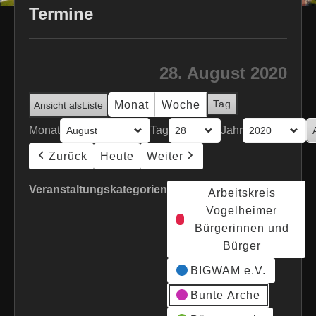
Termine
28. August 2020
Tag
Monat
Woche
Ansicht als
Liste
Monat
Tag
Jahr
Zurück
Heute
Weiter
Veranstaltungskategorien
Arbeitskreis
Vogelheimer
Bürgerinnen und
Bürger
BIGWAM e.V.
Bunte Arche