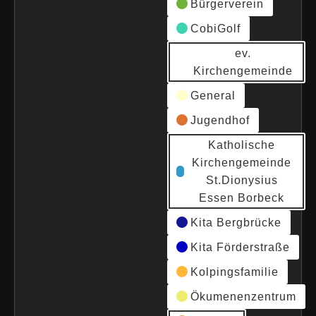
Bürgerverein
CobiGolf
ev.
Kirchengemeinde
General
Jugendhof
Katholische
Kirchengemeinde
St.Dionysius
Essen Borbeck
Kita Bergbrücke
Kita Förderstraße
Kolpingsfamilie
Ökumenenzentrum