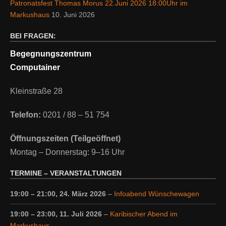
Patronatsfest Thomas Morus 22.Juni 2026 18:00Uhr im
Markushaus
10. Juni 2026
BEI FRAGEN:
Begegnungszentrum
Computainer
Kleinstraße 28
Telefon:
0201 / 88 – 51 754
Öffnungszeiten (Teilgeöffnet)
Montag – Donnerstag: 9–16 Uhr
TERMINE – VERANSTALTUNGEN
19:00
–
21:00
,
24. März 2026
–
Infoabend Wünschewagen
19:00
–
23:00
,
11. Juli 2026
–
Karibischer Abend im
Markushaus