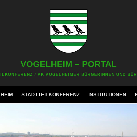
VOGELHEIM – PORTAL
ILKONFERENZ / AK VOGELHEIMER BÜRGERINNEN UND BÜR
LHEIM
STADTTEILKONFERENZ
INSTITUTIONEN