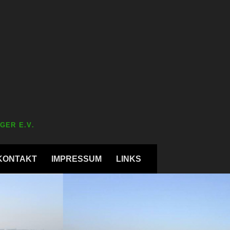
GER E.V.
KONTAKT
IMPRESSUM
LINKS