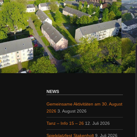
NEWS
Gemeinsame Aktivitäten am 30. August
2026
3. August 2026
Tanz – Info 15 – 26
12. Juli 2026
Spielplatzfest Stakenholt
9. Juli 2026