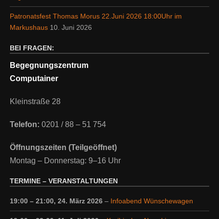
Patronatsfest Thomas Morus 22.Juni 2026 18:00Uhr im
Markushaus
10. Juni 2026
BEI FRAGEN:
Begegnungszentrum
Computainer
Kleinstraße 28
Telefon:
0201 / 88 – 51 754
Öffnungszeiten (Teilgeöffnet)
Montag – Donnerstag: 9–16 Uhr
TERMINE – VERANSTALTUNGEN
19:00
–
21:00
,
24. März 2026
–
Infoabend Wünschewagen