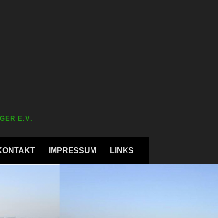
GER E.V.
KONTAKT
IMPRESSUM
LINKS