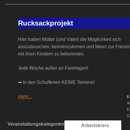
Rucksackprojekt
Rucksackprojekt
Hier haben Mütter (und Väter) die Möglichkeit sich
auszutauschen, kennenzulernen und Ideen zur Freizei
mit ihren Kindern zu bekommen.
Jede Woche außer an Feiertagen!
➡ In den Schulferien KEINE Termine!
mehr...
K
A
E
0
Veranstaltungskategorien
Arbeitskreis