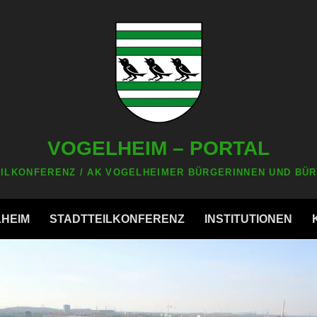
VOGELHEIM – PORTAL
ILKONFERENZ / AK VOGELHEIMER BÜRGERINNEN UND BÜR
LHEIM
STADTTEILKONFERENZ
INSTITUTIONEN