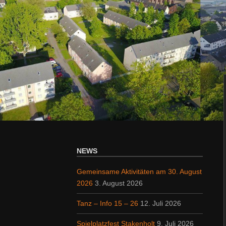
NEWS
Gemeinsame Aktivitäten am 30. August
2026
3. August 2026
Tanz – Info 15 – 26
12. Juli 2026
Spielplatzfest Stakenholt
9. Juli 2026