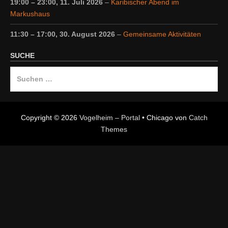
19:00
–
23:00
,
11. Juli 2026
–
Karibischer Abend im
Markushaus
11:30
–
17:00
,
30. August 2026
–
Gemeinsame Aktivitäten
SUCHE
Suche
nach:
Copyright © 2026
Vogelheim – Portal
•
Chicago von
Catch
Themes