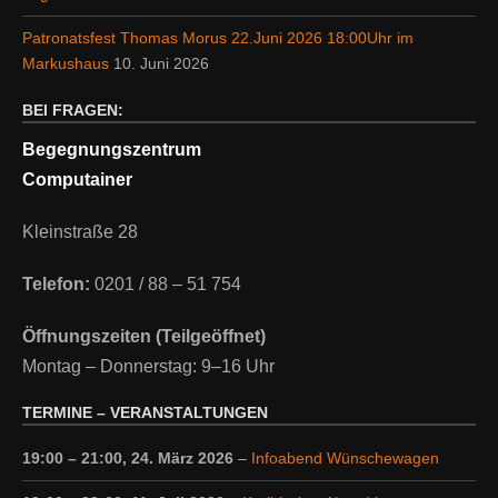
Patronatsfest Thomas Morus 22.Juni 2026 18:00Uhr im
Markushaus
10. Juni 2026
BEI FRAGEN:
Begegnungszentrum
Computainer
Kleinstraße 28
Telefon:
0201 / 88 – 51 754
Öffnungszeiten (Teilgeöffnet)
Montag – Donnerstag: 9–16 Uhr
TERMINE – VERANSTALTUNGEN
19:00
–
21:00
,
24. März 2026
–
Infoabend Wünschewagen