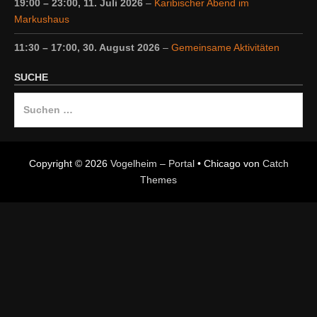
19:00
–
23:00
,
11. Juli 2026
–
Karibischer Abend im
Markushaus
11:30
–
17:00
,
30. August 2026
–
Gemeinsame Aktivitäten
SUCHE
Suche
nach:
Copyright © 2026
Vogelheim – Portal
•
Chicago von
Catch
Themes