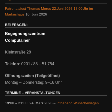
Patronatsfest Thomas Morus 22.Juni 2026 18:00Uhr im
Markushaus
10. Juni 2026
BEI FRAGEN:
Begegnungszentrum
Computainer
Kleinstraße 28
Telefon:
0201 / 88 – 51 754
Öffnungszeiten (Teilgeöffnet)
Montag – Donnerstag: 9–16 Uhr
TERMINE – VERANSTALTUNGEN
19:00
–
21:00
,
24. März 2026
–
Infoabend Wünschewagen