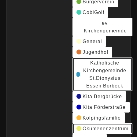
Bürgerverein
CobiGolf
ev.
Kirchengemeinde
General
Jugendhof
Katholische
Kirchengemeinde
St.Dionysius
Essen Borbeck
Kita Bergbrücke
Kita Förderstraße
Kolpingsfamilie
Ökumenenzentrum