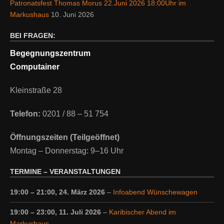
Patronatsfest Thomas Morus 22.Juni 2026 18:00Uhr im
Markushaus
10. Juni 2026
BEI FRAGEN:
Begegnungszentrum
Computainer
Kleinstraße 28
Telefon:
0201 / 88 – 51 754
Öffnungszeiten (Teilgeöffnet)
Montag – Donnerstag: 9–16 Uhr
TERMINE – VERANSTALTUNGEN
19:00
–
21:00
,
24. März 2026
–
Infoabend Wünschewagen
19:00
–
23:00
,
11. Juli 2026
–
Karibischer Abend im
Markushaus