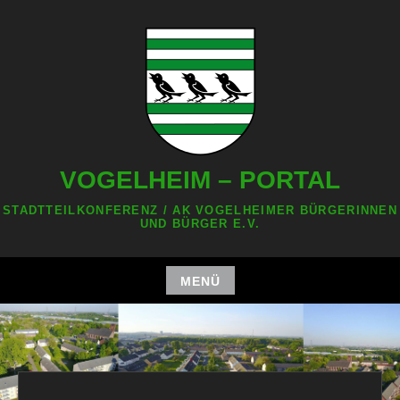
Zum
Inhalt
springen
VOGELHEIM – PORTAL
STADTTEILKONFERENZ / AK VOGELHEIMER BÜRGERINNEN
UND BÜRGER E.V.
MENÜ
Zum
Inhalt
springen