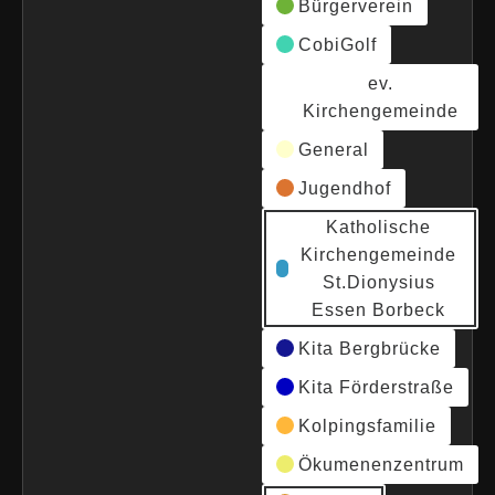
Bürgerverein
CobiGolf
ev.
Kirchengemeinde
General
Jugendhof
Katholische
Kirchengemeinde
St.Dionysius
Essen Borbeck
Kita Bergbrücke
Kita Förderstraße
Kolpingsfamilie
Ökumenenzentrum