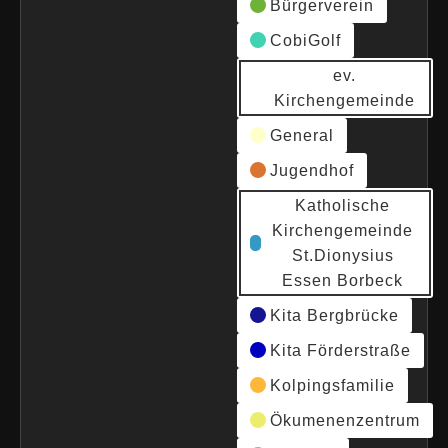
Bürgerverein
CobiGolf
ev.
Kirchengemeinde
General
Jugendhof
Katholische
Kirchengemeinde
St.Dionysius
Essen Borbeck
Kita Bergbrücke
Kita Förderstraße
Kolpingsfamilie
Ökumenenzentrum