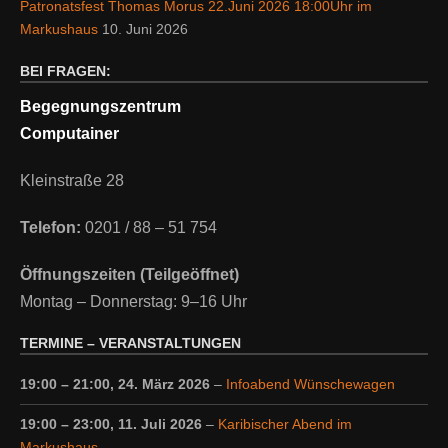
Patronatsfest Thomas Morus 22.Juni 2026 18:00Uhr im
Markushaus
10. Juni 2026
BEI FRAGEN:
Begegnungszentrum
Computainer
Kleinstraße 28
Telefon:
0201 / 88 – 51 754
Öffnungszeiten (Teilgeöffnet)
Montag – Donnerstag: 9–16 Uhr
TERMINE – VERANSTALTUNGEN
19:00
–
21:00
,
24. März 2026
–
Infoabend Wünschewagen
19:00
–
23:00
,
11. Juli 2026
–
Karibischer Abend im
Markushaus