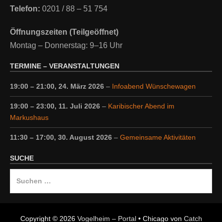
Telefon:
0201 / 88 – 51 754
Öffnungszeiten (Teilgeöffnet)
Montag – Donnerstag: 9–16 Uhr
TERMINE – VERANSTALTUNGEN
19:00
–
21:00
,
24. März 2026
–
Infoabend Wünschewagen
19:00
–
23:00
,
11. Juli 2026
–
Karibischer Abend im
Markushaus
11:30
–
17:00
,
30. August 2026
–
Gemeinsame Aktivitäten
SUCHE
Suche
nach:
Copyright © 2026
Vogelheim – Portal
•
Chicago von
Catch