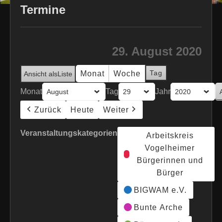
Termine
29. August 2020
Tag
Monat
Woche
Ansicht als
Liste
Monat
Tag
Jahr
Zurück
Heute
Weiter
Veranstaltungskategorien
Arbeitskreis
Vogelheimer
Bürgerinnen und
Bürger
BIGWAM e.V.
Bunte Arche