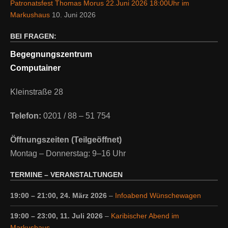
Patronatsfest Thomas Morus 22.Juni 2026 18:00Uhr im
Markushaus
10. Juni 2026
BEI FRAGEN:
Begegnungszentrum
Computainer
Kleinstraße 28
Telefon:
0201 / 88 – 51 754
Öffnungszeiten (Teilgeöffnet)
Montag – Donnerstag: 9–16 Uhr
TERMINE – VERANSTALTUNGEN
19:00
–
21:00
,
24. März 2026
–
Infoabend Wünschewagen
19:00
–
23:00
,
11. Juli 2026
–
Karibischer Abend im
Markushaus