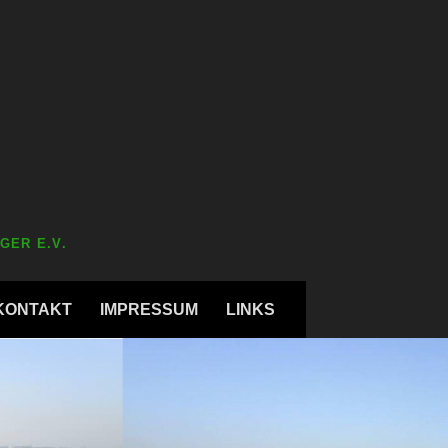
GER E.V.
KONTAKT
IMPRESSUM
LINKS