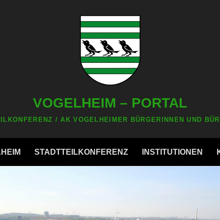
VOGELHEIM – PORTAL
ILKONFERENZ / AK VOGELHEIMER BÜRGERINNEN UND BÜR
LHEIM
STADTTEILKONFERENZ
INSTITUTIONEN