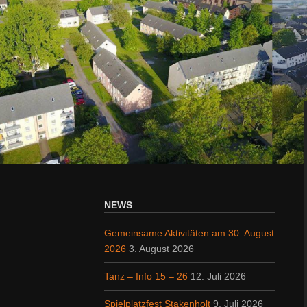
NEWS
Gemeinsame Aktivitäten am 30. August
2026
3. August 2026
Tanz – Info 15 – 26
12. Juli 2026
Spielplatzfest Stakenholt
9. Juli 2026