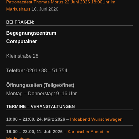
Patronatsfest Thomas Morus 22.Juni 2026 18:00Uhr im
Markushaus
10. Juni 2026
BEI FRAGEN:
Begegnungszentrum
Computainer
Kleinstraße 28
Telefon:
0201 / 88 – 51 754
Öffnungszeiten (Teilgeöffnet)
Montag – Donnerstag: 9–16 Uhr
TERMINE – VERANSTALTUNGEN
19:00
–
21:00
,
24. März 2026
–
Infoabend Wünschewagen
19:00
–
23:00
,
11. Juli 2026
–
Karibischer Abend im
Markushaus