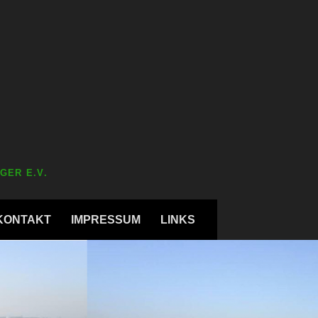
GER E.V.
KONTAKT
IMPRESSUM
LINKS