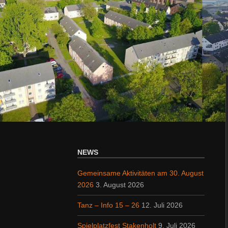
NEWS
Gemeinsame Aktivitäten am 30. August
2026
3. August 2026
Tanz – Info 15 – 26
12. Juli 2026
Spielplatzfest Stakenholt
9. Juli 2026