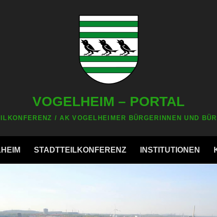
VOGELHEIM – PORTAL
ILKONFERENZ / AK VOGELHEIMER BÜRGERINNEN UND BÜR
LHEIM
STADTTEILKONFERENZ
INSTITUTIONEN