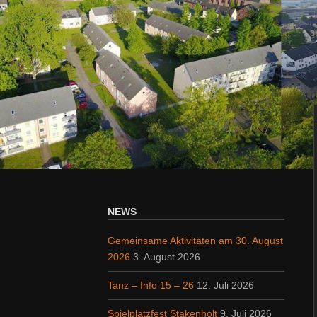
NEWS
Gemeinsame Aktivitäten am 30. August
2026
3. August 2026
Tanz – Info 15 – 26
12. Juli 2026
Spielplatzfest Stakenholt
9. Juli 2026