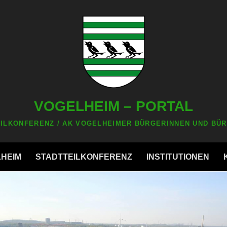
VOGELHEIM – PORTAL
ILKONFERENZ / AK VOGELHEIMER BÜRGERINNEN UND BÜR
LHEIM
STADTTEILKONFERENZ
INSTITUTIONEN