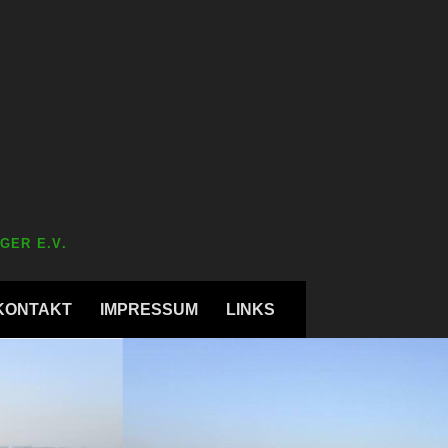
GER E.V.
KONTAKT
IMPRESSUM
LINKS