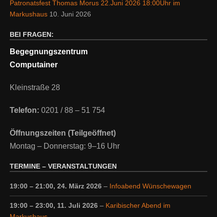
Patronatsfest Thomas Morus 22.Juni 2026 18:00Uhr im
Markushaus
10. Juni 2026
BEI FRAGEN:
Begegnungszentrum
Computainer
Kleinstraße 28
Telefon:
0201 / 88 – 51 754
Öffnungszeiten (Teilgeöffnet)
Montag – Donnerstag: 9–16 Uhr
TERMINE – VERANSTALTUNGEN
19:00
–
21:00
,
24. März 2026
–
Infoabend Wünschewagen
19:00
–
23:00
,
11. Juli 2026
–
Karibischer Abend im
Markushaus