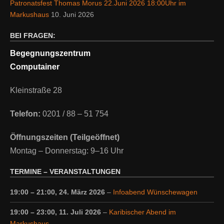
Patronatsfest Thomas Morus 22.Juni 2026 18:00Uhr im
Markushaus
10. Juni 2026
BEI FRAGEN:
Begegnungszentrum
Computainer
Kleinstraße 28
Telefon:
0201 / 88 – 51 754
Öffnungszeiten (Teilgeöffnet)
Montag – Donnerstag: 9–16 Uhr
TERMINE – VERANSTALTUNGEN
19:00
–
21:00
,
24. März 2026
–
Infoabend Wünschewagen
19:00
–
23:00
,
11. Juli 2026
–
Karibischer Abend im
Markushaus