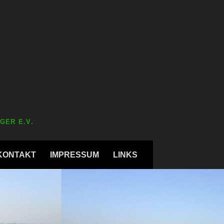
GER E.V.
KONTAKT
IMPRESSUM
LINKS