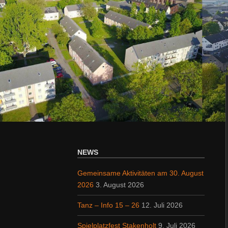
NEWS
Gemeinsame Aktivitäten am 30. August
2026
3. August 2026
Tanz – Info 15 – 26
12. Juli 2026
Spielplatzfest Stakenholt
9. Juli 2026