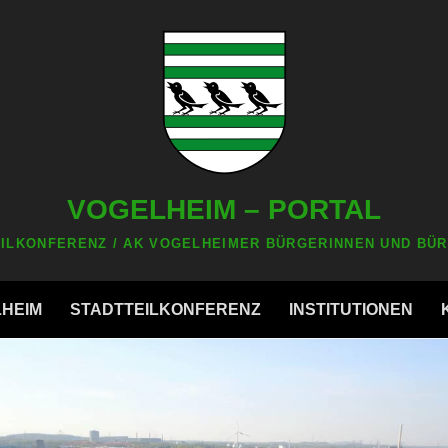
VOGELHEIM – PORTAL
ILKONFERENZ / AK VOGELHEIMER BÜRGERINNEN UND BÜR
LHEIM
STADTTEILKONFERENZ
INSTITUTIONEN