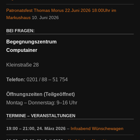
Patronatsfest Thomas Morus 22.Juni 2026 18:00Uhr im
Markushaus
10. Juni 2026
BEI FRAGEN:
Begegnungszentrum
Computainer
Kleinstraße 28
Telefon:
0201 / 88 – 51 754
Öffnungszeiten (Teilgeöffnet)
Montag – Donnerstag: 9–16 Uhr
TERMINE – VERANSTALTUNGEN
19:00
–
21:00
,
24. März 2026
–
Infoabend Wünschewagen