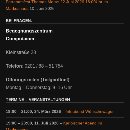
Patronatsfest Thomas Morus 22.Juni 2026 18:00Uhr im
Markushaus
10. Juni 2026
BEI FRAGEN:
Begegnungszentrum
Computainer
Kleinstraße 28
Telefon:
0201 / 88 – 51 754
Öffnungszeiten (Teilgeöffnet)
Montag – Donnerstag: 9–16 Uhr
TERMINE – VERANSTALTUNGEN
19:00
–
21:00
,
24. März 2026
–
Infoabend Wünschewagen
19:00
–
23:00
,
11. Juli 2026
–
Karibischer Abend im
Markushaus