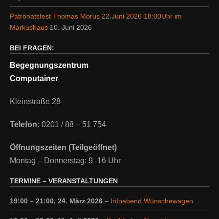
Patronatsfest Thomas Morus 22.Juni 2026 18:00Uhr im
Markushaus
10. Juni 2026
BEI FRAGEN:
Begegnungszentrum
Computainer
Kleinstraße 28
Telefon:
0201 / 88 – 51 754
Öffnungszeiten (Teilgeöffnet)
Montag – Donnerstag: 9–16 Uhr
TERMINE – VERANSTALTUNGEN
19:00
–
21:00
,
24. März 2026
–
Infoabend Wünschewagen