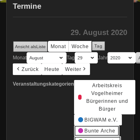
Termine
29. August 2020
Tag
Monat
Woche
Ansicht als
Liste
Monat
Tag
Jahr
Zurück
Heute
Weiter
Veranstaltungskategorien
Arbeitskreis
Vogelheimer
Bürgerinnen und
Bürger
BIGWAM e.V.
Bunte Arche