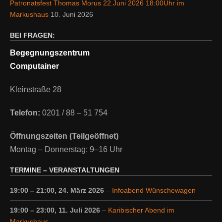
Patronatsfest Thomas Morus 22.Juni 2026 18:00Uhr im
Markushaus
10. Juni 2026
BEI FRAGEN:
Begegnungszentrum
Computainer
Kleinstraße 28
Telefon:
0201 / 88 – 51 754
Öffnungszeiten (Teilgeöffnet)
Montag – Donnerstag: 9–16 Uhr
TERMINE – VERANSTALTUNGEN
19:00
–
21:00
,
24. März 2026
–
Infoabend Wünschewagen
19:00
–
23:00
,
11. Juli 2026
–
Karibischer Abend im
Markushaus