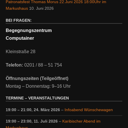
Patronatsfest Thomas Morus 22.Juni 2026 18:00Uhr im
Markushaus
10. Juni 2026
BEI FRAGEN:
Begegnungszentrum
Computainer
Kleinstraße 28
Telefon:
0201 / 88 – 51 754
Öffnungszeiten (Teilgeöffnet)
Montag – Donnerstag: 9–16 Uhr
TERMINE – VERANSTALTUNGEN
19:00
–
21:00
,
24. März 2026
–
Infoabend Wünschewagen
19:00
–
23:00
,
11. Juli 2026
–
Karibischer Abend im
Markushaus