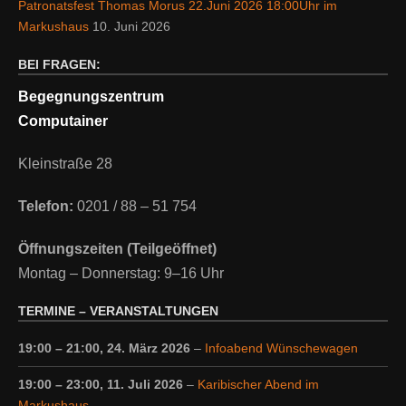
Patronatsfest Thomas Morus 22.Juni 2026 18:00Uhr im
Markushaus
10. Juni 2026
BEI FRAGEN:
Begegnungszentrum
Computainer
Kleinstraße 28
Telefon:
0201 / 88 – 51 754
Öffnungszeiten (Teilgeöffnet)
Montag – Donnerstag: 9–16 Uhr
TERMINE – VERANSTALTUNGEN
19:00
–
21:00
,
24. März 2026
–
Infoabend Wünschewagen
19:00
–
23:00
,
11. Juli 2026
–
Karibischer Abend im
Markushaus