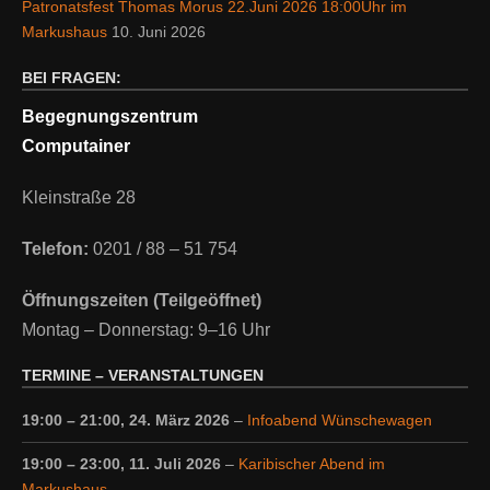
Patronatsfest Thomas Morus 22.Juni 2026 18:00Uhr im
Markushaus
10. Juni 2026
BEI FRAGEN:
Begegnungszentrum
Computainer
Kleinstraße 28
Telefon:
0201 / 88 – 51 754
Öffnungszeiten (Teilgeöffnet)
Montag – Donnerstag: 9–16 Uhr
TERMINE – VERANSTALTUNGEN
19:00
–
21:00
,
24. März 2026
–
Infoabend Wünschewagen
19:00
–
23:00
,
11. Juli 2026
–
Karibischer Abend im
Markushaus