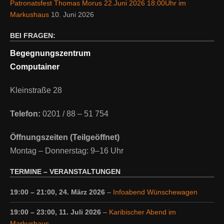
Patronatsfest Thomas Morus 22.Juni 2026 18:00Uhr im
Markushaus
10. Juni 2026
BEI FRAGEN:
Begegnungszentrum
Computainer
Kleinstraße 28
Telefon:
0201 / 88 – 51 754
Öffnungszeiten (Teilgeöffnet)
Montag – Donnerstag: 9–16 Uhr
TERMINE – VERANSTALTUNGEN
19:00
–
21:00
,
24. März 2026
–
Infoabend Wünschewagen
19:00
–
23:00
,
11. Juli 2026
–
Karibischer Abend im
Markushaus