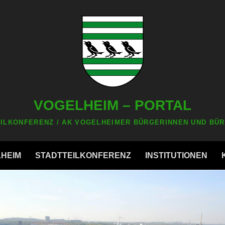
VOGELHEIM – PORTAL
ILKONFERENZ / AK VOGELHEIMER BÜRGERINNEN UND BÜR
LHEIM
STADTTEILKONFERENZ
INSTITUTIONEN