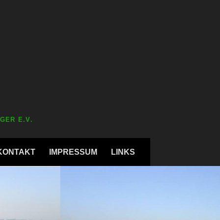
GER E.V.
KONTAKT
IMPRESSUM
LINKS