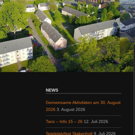
NEWS
Gemeinsame Aktivitäten am 30. August
2026
3. August 2026
Tanz – Info 15 – 26
12. Juli 2026
Spielplatzfest Stakenholt
9. Juli 2026