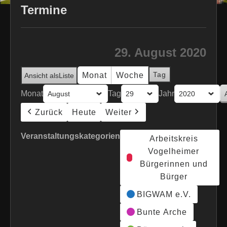
Termine
29. August 2020
Tag
Monat
Woche
Ansicht als
Liste
Monat
Tag
Jahr
Zurück
Heute
Weiter
Veranstaltungskategorien
Arbeitskreis
Vogelheimer
Bürgerinnen und
Bürger
BIGWAM e.V.
Bunte Arche