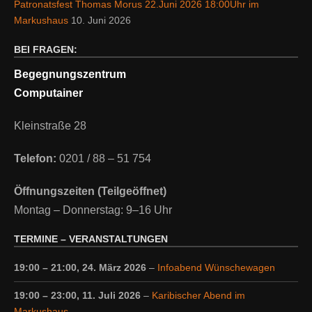
Patronatsfest Thomas Morus 22.Juni 2026 18:00Uhr im
Markushaus
10. Juni 2026
BEI FRAGEN:
Begegnungszentrum
Computainer
Kleinstraße 28
Telefon:
0201 / 88 – 51 754
Öffnungszeiten (Teilgeöffnet)
Montag – Donnerstag: 9–16 Uhr
TERMINE – VERANSTALTUNGEN
19:00
–
21:00
,
24. März 2026
–
Infoabend Wünschewagen
19:00
–
23:00
,
11. Juli 2026
–
Karibischer Abend im
Markushaus