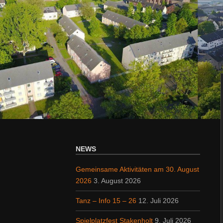
NEWS
Gemeinsame Aktivitäten am 30. August
2026
3. August 2026
Tanz – Info 15 – 26
12. Juli 2026
Spielplatzfest Stakenholt
9. Juli 2026