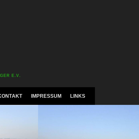
GER E.V.
KONTAKT
IMPRESSUM
LINKS