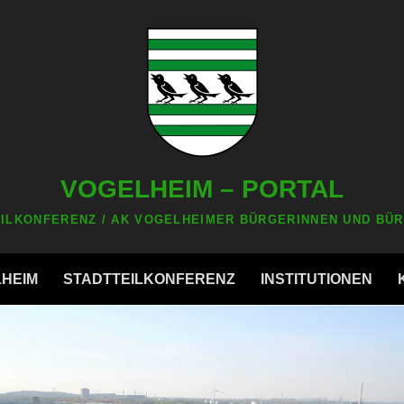
VOGELHEIM – PORTAL
ILKONFERENZ / AK VOGELHEIMER BÜRGERINNEN UND BÜR
LHEIM
STADTTEILKONFERENZ
INSTITUTIONEN