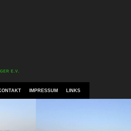
GER E.V.
KONTAKT
IMPRESSUM
LINKS