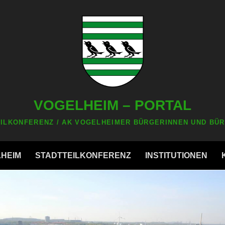
VOGELHEIM – PORTAL
ILKONFERENZ / AK VOGELHEIMER BÜRGERINNEN UND BÜR
LHEIM
STADTTEILKONFERENZ
INSTITUTIONEN