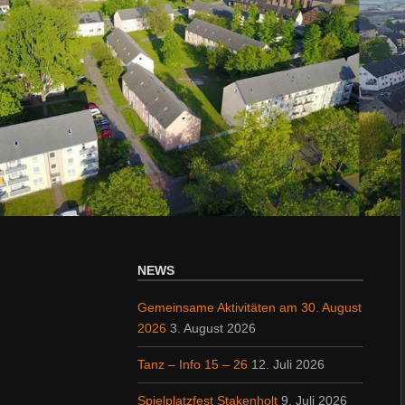
NEWS
Gemeinsame Aktivitäten am 30. August
2026
3. August 2026
Tanz – Info 15 – 26
12. Juli 2026
Spielplatzfest Stakenholt
9. Juli 2026