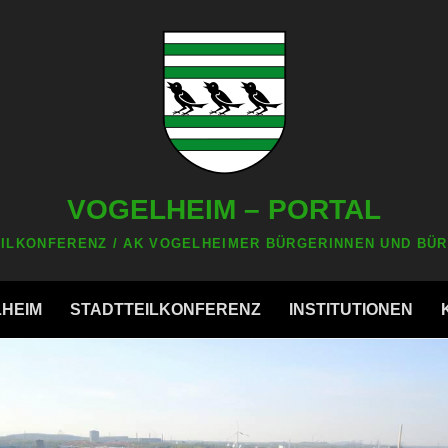
VOGELHEIM – PORTAL
ILKONFERENZ / AK VOGELHEIMER BÜRGERINNEN UND BÜR
LHEIM
STADTTEILKONFERENZ
INSTITUTIONEN