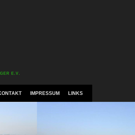
GER E.V.
KONTAKT
IMPRESSUM
LINKS