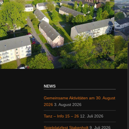
NEWS
Gemeinsame Aktivitäten am 30. August
2026
3. August 2026
Tanz – Info 15 – 26
12. Juli 2026
Spielplatzfest Stakenholt
9. Juli 2026