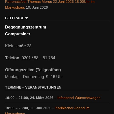
Patronatsfest Thomas Morus 22.Juni 2026 18:00Uhr im
Markushaus
10. Juni 2026
BEI FRAGEN:
Begegnungszentrum
Computainer
Kleinstraße 28
Telefon:
0201 / 88 – 51 754
Öffnungszeiten (Teilgeöffnet)
Montag – Donnerstag: 9–16 Uhr
TERMINE – VERANSTALTUNGEN
19:00
–
21:00
,
24. März 2026
–
Infoabend Wünschewagen
19:00
–
23:00
,
11. Juli 2026
–
Karibischer Abend im
Markushaus