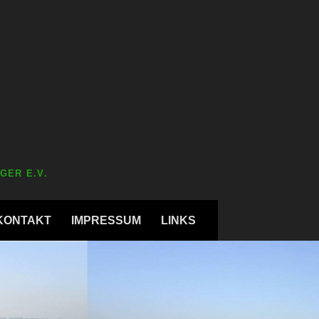
GER E.V.
KONTAKT
IMPRESSUM
LINKS