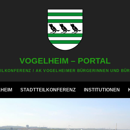
VOGELHEIM – PORTAL
ILKONFERENZ / AK VOGELHEIMER BÜRGERINNEN UND BÜR
LHEIM
STADTTEILKONFERENZ
INSTITUTIONEN