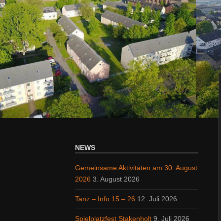
NEWS
Gemeinsame Aktivitäten am 30. August
2026
3. August 2026
Tanz – Info 15 – 26
12. Juli 2026
Spielplatzfest Stakenholt
9. Juli 2026