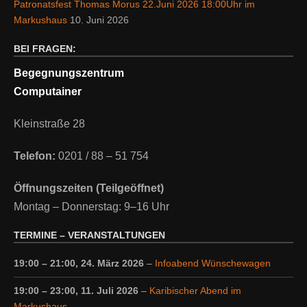
Patronatsfest Thomas Morus 22.Juni 2026 18:00Uhr im
Markushaus
10. Juni 2026
BEI FRAGEN:
Begegnungszentrum
Computainer
Kleinstraße 28
Telefon:
0201 / 88 – 51 754
Öffnungszeiten (Teilgeöffnet)
Montag – Donnerstag: 9–16 Uhr
TERMINE – VERANSTALTUNGEN
19:00
–
21:00
,
24. März 2026
–
Infoabend Wünschewagen
19:00
–
23:00
,
11. Juli 2026
–
Karibischer Abend im
Markushaus