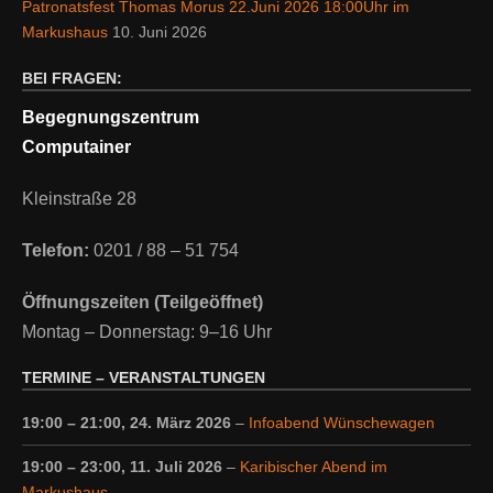
Patronatsfest Thomas Morus 22.Juni 2026 18:00Uhr im
Markushaus
10. Juni 2026
BEI FRAGEN:
Begegnungszentrum
Computainer
Kleinstraße 28
Telefon:
0201 / 88 – 51 754
Öffnungszeiten (Teilgeöffnet)
Montag – Donnerstag: 9–16 Uhr
TERMINE – VERANSTALTUNGEN
19:00
–
21:00
,
24. März 2026
–
Infoabend Wünschewagen
19:00
–
23:00
,
11. Juli 2026
–
Karibischer Abend im
Markushaus