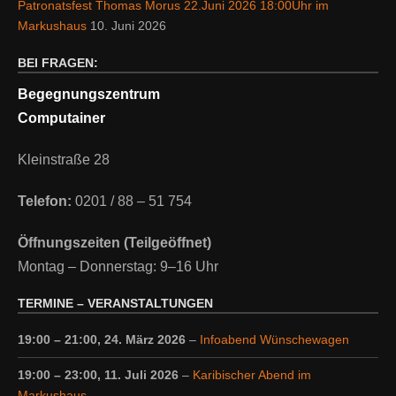
Patronatsfest Thomas Morus 22.Juni 2026 18:00Uhr im
Markushaus
10. Juni 2026
BEI FRAGEN:
Begegnungszentrum
Computainer
Kleinstraße 28
Telefon:
0201 / 88 – 51 754
Öffnungszeiten (Teilgeöffnet)
Montag – Donnerstag: 9–16 Uhr
TERMINE – VERANSTALTUNGEN
19:00
–
21:00
,
24. März 2026
–
Infoabend Wünschewagen
19:00
–
23:00
,
11. Juli 2026
–
Karibischer Abend im
Markushaus