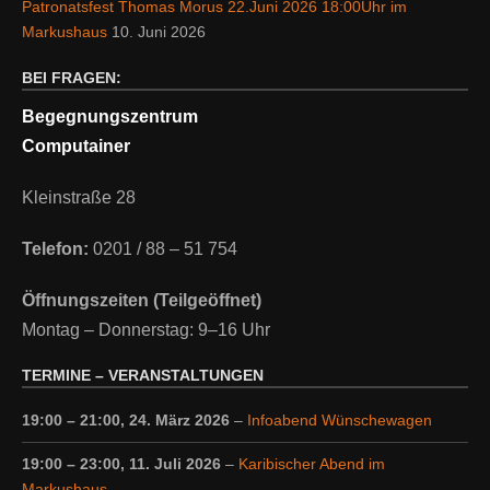
Patronatsfest Thomas Morus 22.Juni 2026 18:00Uhr im
Markushaus
10. Juni 2026
BEI FRAGEN:
Begegnungszentrum
Computainer
Kleinstraße 28
Telefon:
0201 / 88 – 51 754
Öffnungszeiten (Teilgeöffnet)
Montag – Donnerstag: 9–16 Uhr
TERMINE – VERANSTALTUNGEN
19:00
–
21:00
,
24. März 2026
–
Infoabend Wünschewagen
19:00
–
23:00
,
11. Juli 2026
–
Karibischer Abend im
Markushaus