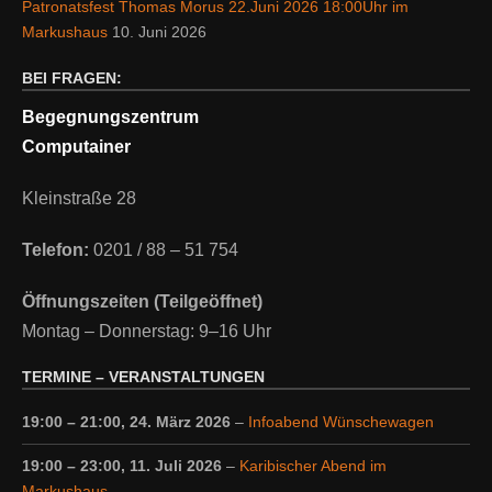
Patronatsfest Thomas Morus 22.Juni 2026 18:00Uhr im
Markushaus
10. Juni 2026
BEI FRAGEN:
Begegnungszentrum
Computainer
Kleinstraße 28
Telefon:
0201 / 88 – 51 754
Öffnungszeiten (Teilgeöffnet)
Montag – Donnerstag: 9–16 Uhr
TERMINE – VERANSTALTUNGEN
19:00
–
21:00
,
24. März 2026
–
Infoabend Wünschewagen
19:00
–
23:00
,
11. Juli 2026
–
Karibischer Abend im
Markushaus