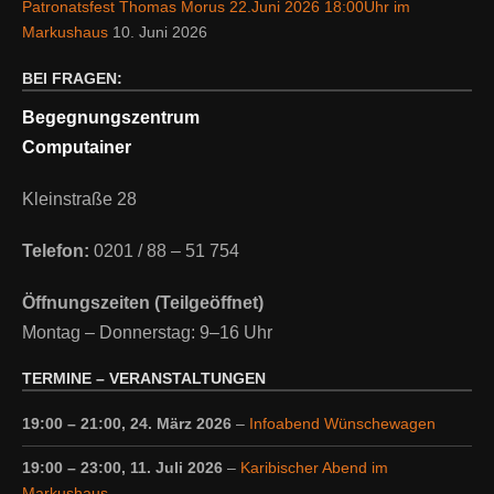
Patronatsfest Thomas Morus 22.Juni 2026 18:00Uhr im
Markushaus
10. Juni 2026
BEI FRAGEN:
Begegnungszentrum
Computainer
Kleinstraße 28
Telefon:
0201 / 88 – 51 754
Öffnungszeiten (Teilgeöffnet)
Montag – Donnerstag: 9–16 Uhr
TERMINE – VERANSTALTUNGEN
19:00
–
21:00
,
24. März 2026
–
Infoabend Wünschewagen
19:00
–
23:00
,
11. Juli 2026
–
Karibischer Abend im
Markushaus