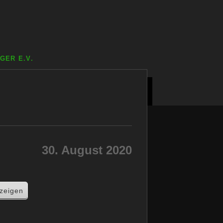
GER E.V.
KONTAKT
IMPRESSUM
LINKS
30. August 2020